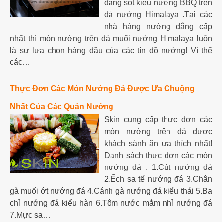
đang sốt kiểu nướng BBQ trên
đá nướng Himalaya .Tại các
nhà hàng nướng đẳng cấp
nhất thì món nướng trên đá muối nướng Himalaya luôn
là sự lựa chọn hàng đầu của các tín đồ nướng! Vì thế
các…
Thực Đơn Các Món Nướng Đá Được Ưa Chuộng
Nhất Của Các Quán Nướng
Skin cung cấp thực đơn các
món nướng trên đá được
khách sành ăn ưa thích nhất!
Danh sách thực đơn các món
nướng đá : 1.Cút nướng đá
2.Ếch sa tế nướng đá 3.Chân
gà muối ớt nướng đá 4.Cánh gà nướng đá kiểu thái 5.Ba
chỉ nướng đá kiểu hàn 6.Tôm nước mắm nhỉ nướng đá
7.Mực sa…