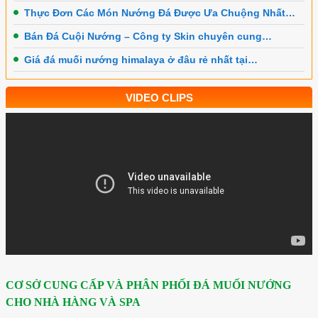
Thực Đơn Các Món Nướng Đá Được Ưa Chuộng Nhất…
Bán Đá Cuội Nướng – Công ty Skin chuyên cung…
Giá đá muối nướng himalaya ở đâu rẻ nhất tại…
VIDEO CLIPS
CƠ SỞ CUNG CẤP VÀ PHÂN PHỐI ĐÁ MUỐI NƯỚNG
CHO NHÀ HÀNG VÀ SPA