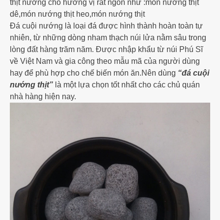
thịt nướng cho hương vị rất ngon như :món nướng thịt
dê,món nướng thịt heo,món nướng thịt
Đá cuội nướng là loại đá được hình thành hoàn toàn tự
nhiên, từ những dòng nham thạch núi lửa nằm sâu trong
lòng đất hàng trăm năm. Được nhập khẩu từ núi Phú Sĩ
về Việt Nam và gia công theo mẫu mã của người dùng
hay để phù hợp cho chế biến món ăn.Nên dùng
“đá cuội
nướng thịt”
là một lựa chọn tốt nhất cho các chủ quán
nhà hàng hiện nay.