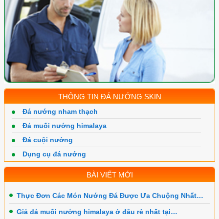
THÔNG TIN ĐÁ NƯỚNG SKIN
Đá nướng nham thạch
Đá muối nướng himalaya
Đá cuội nướng
Dụng cụ đá nướng
BÀI VIẾT MỚI
Thực Đơn Các Món Nướng Đá Được Ưa Chuộng Nhất…
Giá đá muối nướng himalaya ở đâu rẻ nhất tại…