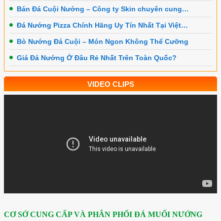
Bán Đá Cuội Nướng – Công ty Skin chuyên cung…
Đá Nướng Pizza Chính Hãng Uy Tín Nhất Tại Việt…
Bò Nướng Đá Cuội – Món Ngon Không Thể Cưỡng
Giá Đá Nướng Ở Đâu Rẻ Nhất Trên Toàn Quốc?
VIDEO CLIPS
CƠ SỞ CUNG CẤP VÀ PHÂN PHỐI ĐÁ MUỐI NƯỚNG