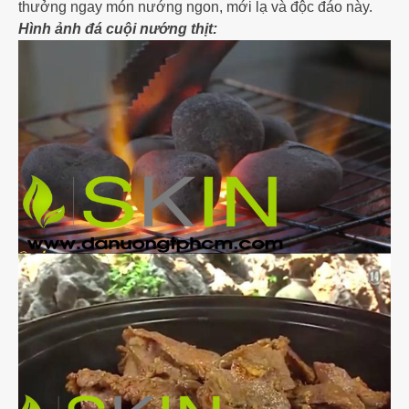
thưởng ngay món nướng ngon, mới lạ và độc đáo này.
Hình ảnh đá cuội nướng thịt: