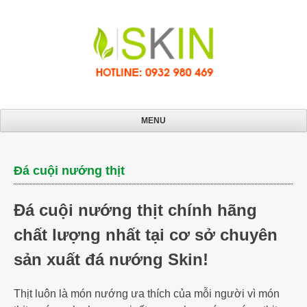
Skip
to
content
MENU
Đá cuội nướng thịt
Đá cuội nướng thịt chính hãng
chất lượng nhất tại cơ sở chuyên
sản xuất đá nướng Skin!
Thịt luôn là món nướng ưa thích của mỗi người vì món