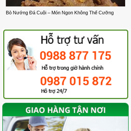
Bò Nướng Đá Cuội – Món Ngon Không Thể Cưỡng