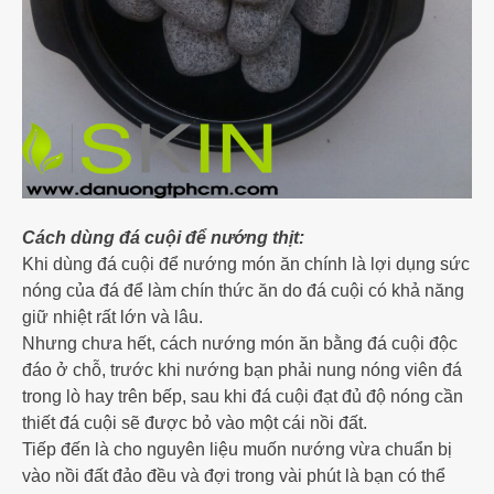
Cách dùng đá cuội để nướng thịt:
Khi dùng đá cuội để nướng món ăn chính là lợi dụng sức
nóng của đá để làm chín thức ăn do đá cuội có khả năng
giữ nhiệt rất lớn và lâu.
Nhưng chưa hết, cách nướng món ăn bằng đá cuội độc
đáo ở chỗ, trước khi nướng bạn phải nung nóng viên đá
trong lò hay trên bếp, sau khi đá cuội đạt đủ độ nóng cần
thiết đá cuội sẽ được bỏ vào một cái nồi đất.
Tiếp đến là cho nguyên liệu muốn nướng vừa chuẩn bị
vào nồi đất đảo đều và đợi trong vài phút là bạn có thể